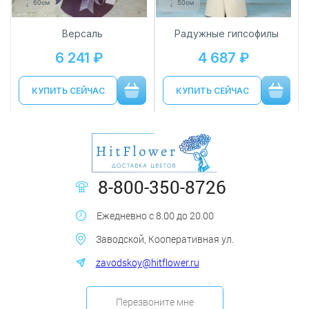
60см
50см
Версаль
Радужные гипсофилы
6 241 ₽
4 687 ₽
КУПИТЬ СЕЙЧАС
КУПИТЬ СЕЙЧАС
8-800-350-8726
Ежедневно с 8.00 до 20.00
Заводской, Кооперативная ул.
zavodskoy@hitflower.ru
Перезвоните мне