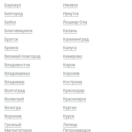
Барнаул
Ижевск
Белгород
Иркутск
Бийск
Йошкар-Ола
Благовещенск
Казань
Братск
Калининград
Брянск
Калуга
Великий Новгород
Кемерово
Владивосток
Киров
Владикавказ
Королев
Владимир
Кострома
Волгоград
Краснодар
Волжский
Красноярск
Вологда
Курган
Воронеж
Курск
Грозный
Липецк
Магнитогорск
Петрозаводск