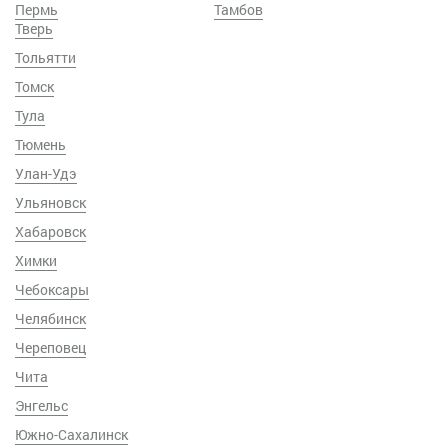
Пермь
Тамбов
Тверь
Тольятти
Томск
Тула
Тюмень
Улан-Удэ
Ульяновск
Хабаровск
Химки
Чебоксары
Челябинск
Череповец
Чита
Энгельс
Южно-Сахалинск