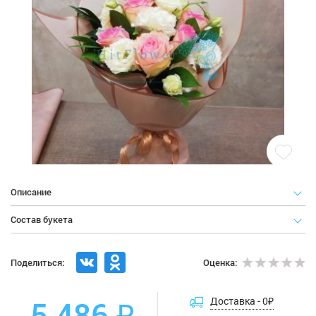
Описание
Состав букета
Поделиться:
Оценка:
5 486 ₽
Доставка -
0
₽