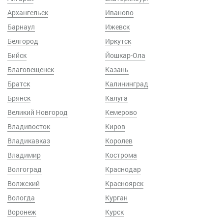
Архангельск
Иваново
Барнаул
Ижевск
Белгород
Иркутск
Бийск
Йошкар-Ола
Благовещенск
Казань
Братск
Калининград
Брянск
Калуга
Великий Новгород
Кемерово
Владивосток
Киров
Владикавказ
Королев
Владимир
Кострома
Волгоград
Краснодар
Волжский
Красноярск
Вологда
Курган
Воронеж
Курск