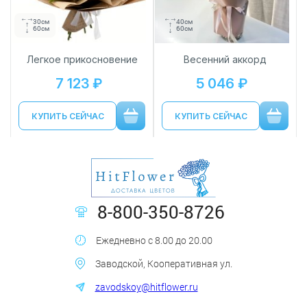
30см
40см
60см
60см
Легкое прикосновение
Весенний аккорд
7 123 ₽
5 046 ₽
КУПИТЬ СЕЙЧАС
КУПИТЬ СЕЙЧАС
8-800-350-8726
Ежедневно с 8.00 до 20.00
Заводской, Кооперативная ул.
zavodskoy@hitflower.ru