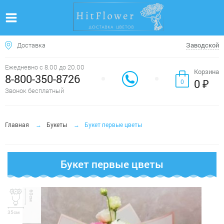
Доставка
Заводской
Ежедневно с 8.00 до 20.00
Корзина
8-800-350-8726
0 ₽
0
Звонок бесплатный
Главная
Букеты
Букет первые цветы
Букет первые цветы
60см
35см