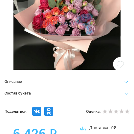
Описание
Состав букета
Поделиться:
Оценка:
6 426 ₽
Доставка -
0
₽