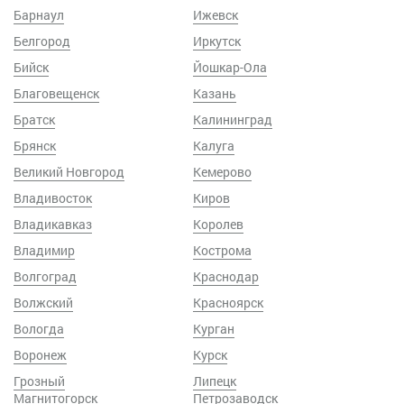
Барнаул
Ижевск
Белгород
Иркутск
Бийск
Йошкар-Ола
Благовещенск
Казань
Братск
Калининград
Брянск
Калуга
Великий Новгород
Кемерово
Владивосток
Киров
Владикавказ
Королев
Владимир
Кострома
Волгоград
Краснодар
Волжский
Красноярск
Вологда
Курган
Воронеж
Курск
Грозный
Липецк
Магнитогорск
Петрозаводск