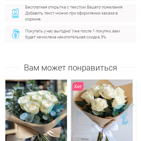
Бесплатная открытка с текстом Вашего пожелания.
Добавить текст можно при оформлении заказа в
корзине.
Покупать у нас выгодно! Уже после 1 покупки, вам
будет начислена накопительная скидка 3%.
Вам может понравиться
Хит
next
prev
50см
40см