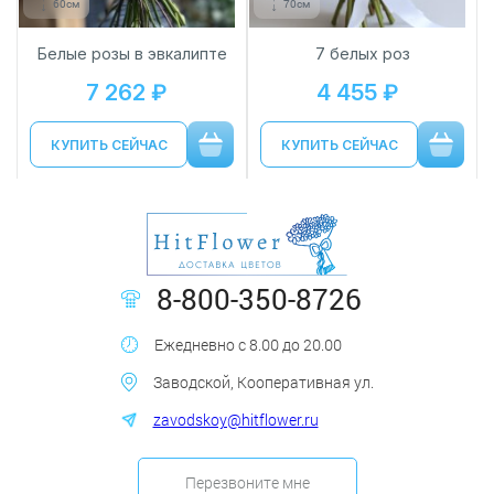
60см
70см
Белые розы в эвкалипте
7 белых роз
7 262 ₽
4 455 ₽
КУПИТЬ СЕЙЧАС
КУПИТЬ СЕЙЧАС
8-800-350-8726
Ежедневно с 8.00 до 20.00
Заводской, Кооперативная ул.
zavodskoy@hitflower.ru
Перезвоните мне