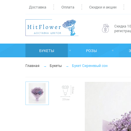
Доставка
Оплата
Скидки и акции
Скидка 10
регистра
БУКЕТЫ
РОЗЫ
Главная
Букеты
Букет Сиреневый сон
50см
20см