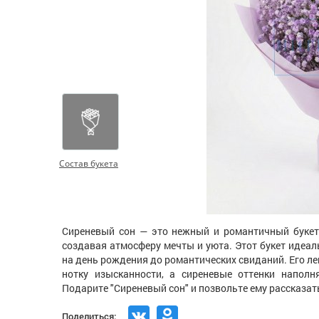
Состав букета
Сиреневый сон — это нежный и романтичный букет
создавая атмосферу мечты и уюта. Этот букет идеал
на день рождения до романтических свиданий. Его л
нотку изысканности, а сиреневые оттенки наполн
Подарите "Сиреневый сон" и позвольте ему рассказать
Поделиться: