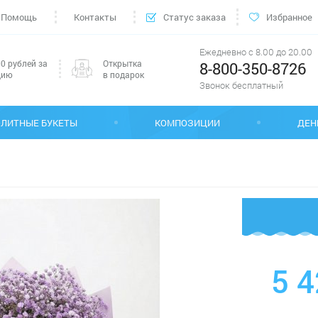
Помощь
Контакты
Статус заказа
Избранное
Ежедневно с 8.00 до 20.00
0 рублей за
Открытка
8-800-350-8726
цию
в подарок
Звонок бесплатный
ЭЛИТНЫЕ БУКЕТЫ
КОМПОЗИЦИИ
ДЕН
5 4