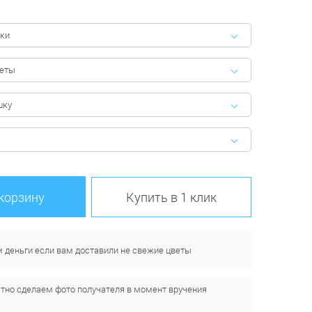
ки
феты
шку
 корзину
Купить в 1 клик
 деньги если вам доставили не свежие цветы
тно сделаем фото получателя в момент вручения
.