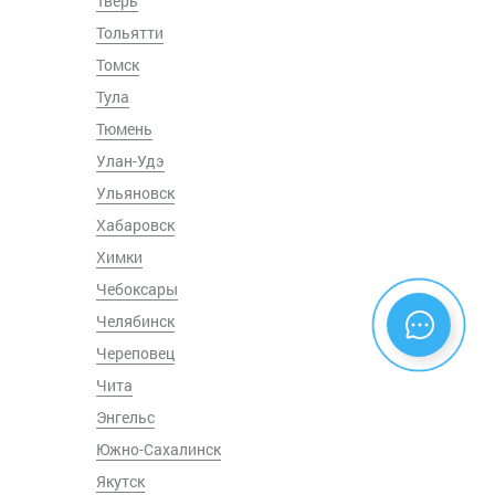
Тверь
Тольятти
Томск
Тула
Тюмень
Улан-Удэ
Ульяновск
Хабаровск
Химки
Чебоксары
Челябинск
Череповец
Чита
Энгельс
Южно-Сахалинск
Якутск