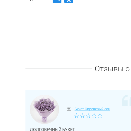
Отзывы о 
Букет Сиреневый сон
☆
☆
☆
☆
☆
ДОЛГОВЕЧНЫЙ БУКЕТ