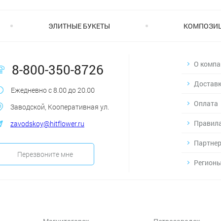
ЭЛИТНЫЕ БУКЕТЫ
КОМПОЗИ
О компа
8-800-350-8726
Достав
Ежедневно с 8.00 до 20.00
Оплата
Заводской, Кооперативная ул.
Правила
zavodskoy@hitflower.ru
Партнер
Перезвоните мне
Регионы